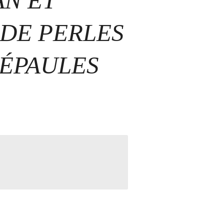
N ET
 DE PERLES
 ÉPAULES