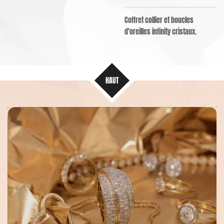
Coffret collier et boucles
d'oreilles infinity cristaux.
HAUT