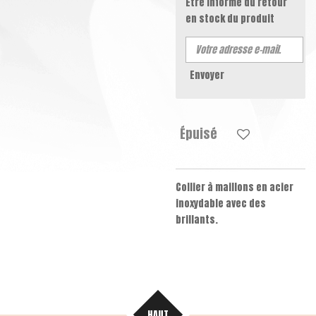
Être informé du retour
en stock du produit
Envoyer
Épuisé
Collier à maillons en acier
inoxydable avec des
brillants.
HAUT