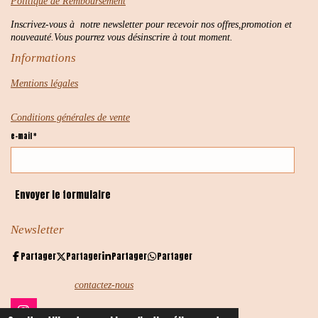
Politique de Remboursement
Inscrivez-vous à notre newsletter pour recevoir nos offres,promotion et
nouveauté.Vous pourrez vous désinscrire à tout moment.
Informations
Mentions légales
Conditions générales de vente
e-mail *
Envoyer le formulaire
Newsletter
Partager
Partager
Partager
Partager
contactez-nous
I