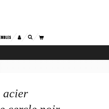
EMBLES
 acier