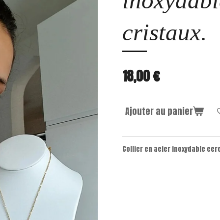
inoxydabl
cristaux.
18,00 €
Ajouter au panier
Collier en acier inoxydable cer