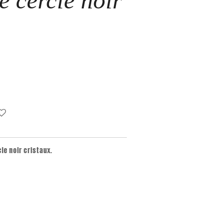
e cercle noir
cle noir cristaux.