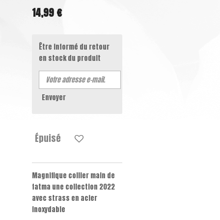
14,99 €
Être informé du retour
en stock du produit
Envoyer
Épuisé
Magnifique collier main de
fatma une collection 2022
avec strass en acier
inoxydable