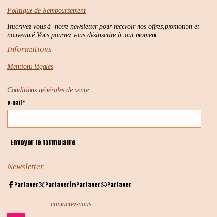
Politique de Remboursement
Inscrivez-vous à notre newsletter pour recevoir nos offres,promotion et
nouveauté.Vous pourrez vous désinscrire à tout moment.
Informations
Mentions légales
Conditions générales de vente
e-mail *
Envoyer le formulaire
Newsletter
Partager
Partager
Partager
Partager
contactez-nous