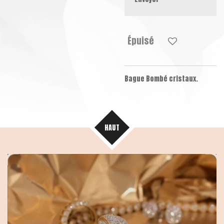
Épuisé
Bague Bombé cristaux.
HAUT