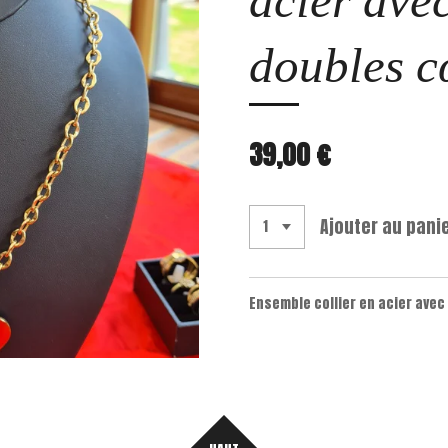
acier ave
doubles c
39,00 €
Ajouter au pani
Ensemble collier en acier avec