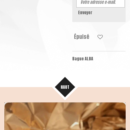
Envoyer
Épuisé
Bague ALBA
HAUT