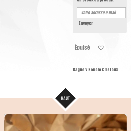
Envoyer
Épuisé
Bague V Boucle Cristaux
HAUT