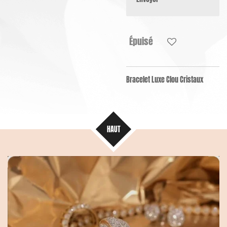
Épuisé
Bracelet Luxe Clou Cristaux
HAUT