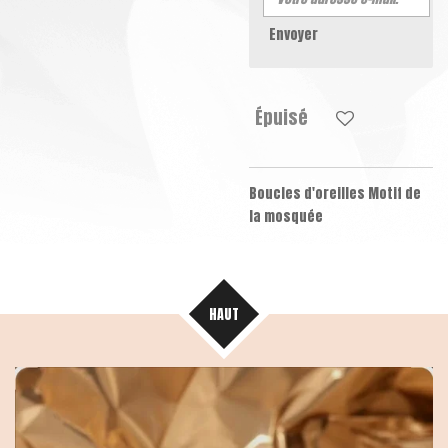
Envoyer
Épuisé
Boucles d'oreilles Motif de
la mosquée
HAUT