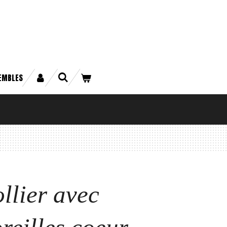
EMBLES
llier avec